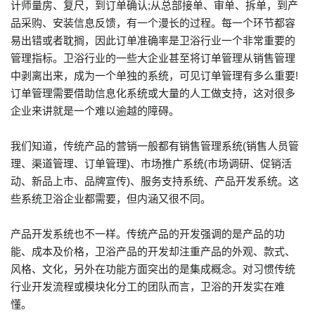
计师量房、复尺，到订单确认;从总部接单、审单、拆单，到产
品采购、安装信息反馈，有一个漫长的过程。每一个环节都容
易出错或者耽搁，因此订单准确率是卫浴行业一个非常重要的
管理指标。卫浴行业的一些大企业甚至将订单管理从销售管理
中剥离出来，成为一个单独的系统，可见订单管理有多么重要!
订单管理需要借助信息化系统或大量的人工做支持，这对很多
企业来讲就是一个难以逾越的障碍。
我们知道，传统产品的营销一般都有销售管理系统(销售人员管
理、渠道管理、订单管理)、市场推广系统(市场调研、促销活
动、新品上市、品牌宣传)、服务支持系统、产品开发系统。这
些系统卫浴企业都需要，但内涵又很不同。
产品开发系统也不一样。传统产品的开发强调的是产品的功
能、成本及价格，卫浴产品的开发却注重产品的外观、款式、
风格、文化，另外在功能方面突出的是集成概念。对习惯传统
行业开发流程或模块化分工的团队而言，卫浴的开发实在难
懂。