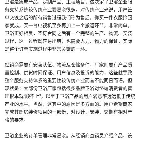
卫浴是集成产品、定制产品、工程项目，这决定了卫浴企业服
务支持系统较传统产业要复杂很多。对传统产业来说，用户签
单交钱之后的所有销售过程我们称为售后，你买一件衣服拎回
家就成，买一台电视机至多再加上一个搬运环节，非常简单。
卫浴正好相反，签订合同之后有一个完整的生产、物流、安装
过程，这一过程既容易出错，也需要人力、物力的保证，实际
是整个订单实施过程中非常关键的一环。
经销商需要有安装队伍、物流及仓储条件，厂家则要有产品质
量控制、供货时间保证、用户信息及投诉的能力，这些就导致
整个服务支持体系的重要性较传统产业而言不能同日而语。但
现状是：大部份卫浴厂家包括很多品牌卫浴对终端消费者的管
理根本就“顾不上”，以至于卫浴产品的用户满意率远远低于传统
产业的水平。当然，这其中的原因是多方面的。用户希望商家
完成其厨房装修项目的一部份，对设计、安装、交期有相对严
格的要求。
卫浴企业的订单管理非常复杂。从经销商直销员介绍产品、设