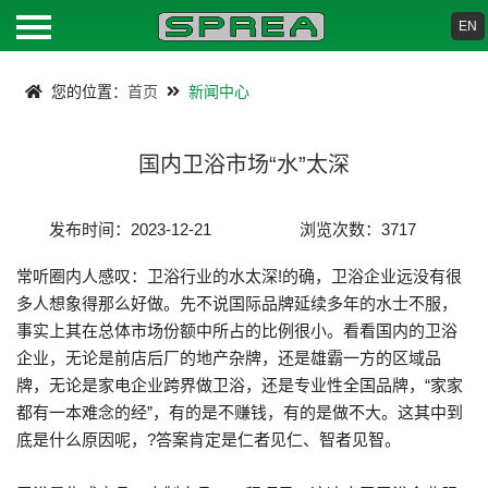
EN
首页
您的位置：
首页
新闻中心
关于我们
国内卫浴市场“水”太深
产品中心
发布时间：2023-12-21
浏览次数：3717
新闻资讯
常听圈内人感叹：卫浴行业的水太深!的确，卫浴企业远没有很
多人想象得那么好做。先不说国际品牌延续多年的水士不服，
下载中心
事实上其在总体市场份额中所占的比例很小。看看国内的卫浴
企业，无论是前店后厂的地产杂牌，还是雄霸一方的区域品
联系我们
牌，无论是家电企业跨界做卫浴，还是专业性全国品牌，“家家
都有一本难念的经”，有的是不赚钱，有的是做不大。这其中到
底是什么原因呢，?答案肯定是仁者见仁、智者见智。