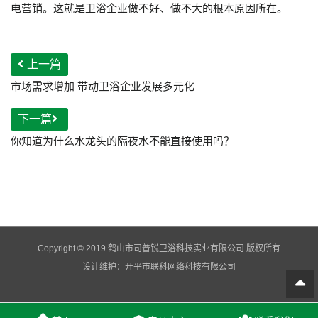
电营销。这就是卫浴企业做不好、做不大的根本原因所在。
上一篇
市场需求增加 带动卫浴企业发展多元化
下一篇
你知道为什么水龙头的隔夜水不能直接使用吗？
Copyright © 2019 鹤山市司普锐卫浴科技实业有限公司 版权所有
设计维护：
开平市联科网络科技有限公司