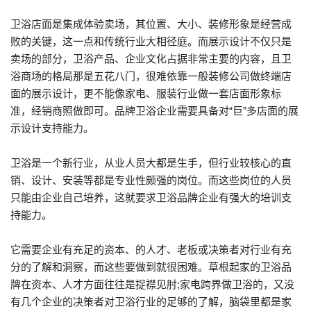
卫浴店面是集成体验卖场，其位置、大小、装修形象是经营成
败的关键，这一点和传统行业大相径庭。而展示设计不仅只是
卖场的部分，卫浴产品、企业文化占据非常主要的内容，且卫
浴商场的格局那是五花八门，很难依靠一般装修公司做终端店
面的展示设计，更不能像家电、服装行业做一套店面形象标
准，经销商照做即可。品牌卫浴企业需要具备对“巨”多店面的展
示设计支持能力。
卫浴是一个新行业，从业人员大都是生手，但行业较核心的直
销、设计、安装等都是专业性颇强的岗位。而这些岗位的人员
只能由企业自己培养，这就要求卫浴品牌企业有强大的培训支
持能力。
它需要企业有充足的资本、的人才、老板或决策者对行业有充
分的了解和洞察，而这些要做到就很困难。草根起家的卫浴品
牌在资本、人才方面往往是捉襟见肘;家电跨界做卫浴的，又没
有几个企业的决策者对卫浴行业的足够的了解，脑袋里都是家